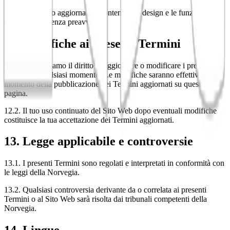
11.2. Potremmo aggiornare il contenuto, il design e le funzionalità
del Sito Web senza preavviso.
12. Modifiche ai presenti Termini
12.1. Ci riserviamo il diritto di aggiornare o modificare i presenti
Termini in qualsiasi momento. Le modifiche saranno effettive al
momento della pubblicazione dei Termini aggiornati su questa
pagina.
12.2. Il tuo uso continuato del Sito Web dopo eventuali modifiche
costituisce la tua accettazione dei Termini aggiornati.
13. Legge applicabile e controversie
13.1. I presenti Termini sono regolati e interpretati in conformità con
le leggi della Norvegia.
13.2. Qualsiasi controversia derivante da o correlata ai presenti
Termini o al Sito Web sarà risolta dai tribunali competenti della
Norvegia.