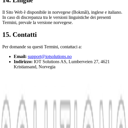
14. Lingue
Il Sito Web è disponibile in norvegese (Bokmål), inglese e italiano.
In caso di discrepanza tra le versioni linguistiche dei presenti
Termini, prevale la versione norvegese.
15. Contatti
Per domande su questi Termini, contattaci a:
Email:
support@iotsolutions.no
Indirizzo:
IOT Solutions AS, Lumberveien 27, 4621
Kristiansand, Norvegia
Pronti per
il prossimo passo?