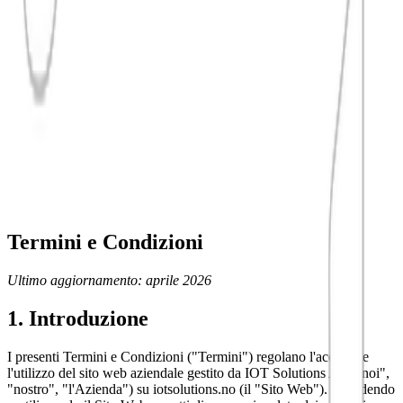
allmy.energy
PowerPay
DigiFactory
Norsk
English
Italiano
Norsk
English
Italiano
Termini e Condizioni
Ultimo aggiornamento: aprile 2026
1. Introduzione
I presenti Termini e Condizioni ("Termini") regolano l'accesso e
l'utilizzo del sito web aziendale gestito da IOT Solutions AS ("noi",
"nostro", "l'Azienda") su iotsolutions.no (il "Sito Web"). Accedendo